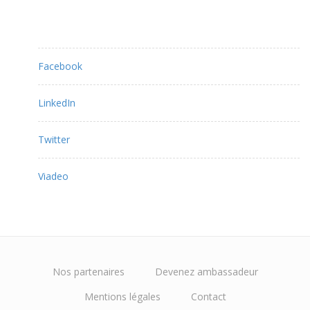
Partagez ce contenu :
Facebook
LinkedIn
Twitter
Viadeo
Nos partenaires
Devenez ambassadeur
Mentions légales
Contact