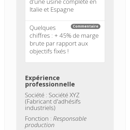
d'une usine complète en
Italie et Espagne
Quelques
Commentaire
chiffres : + 45% de marge
brute par rapport aux
objectifs fixés !
Expérience
professionnelle
Société :
Société XYZ
(Fabricant d'adhésifs
industriels)
Fonction :
Responsable
production