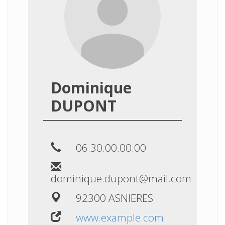
Dominique
DUPONT
06.30.00.00.00
dominique.dupont@mail.com
92300 ASNIERES
www.example.com