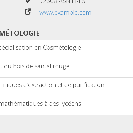
92300 ASNIERES
www.example.com
MÉTOLOGIE
pécialisation en Cosmétologie
t du bois de santal rouge
hniques d'extraction et de purification
mathématiques à des lycéens