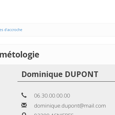
es d'accroche
smétologie
Dominique DUPONT
06.30.00.00.00
dominique.dupont@mail.com