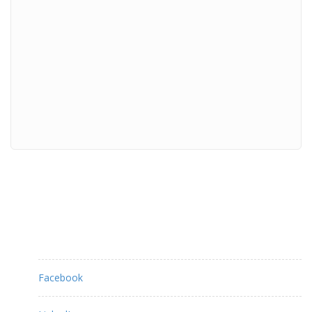
Partagez ce contenu :
Facebook