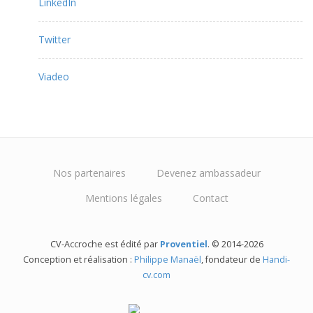
LinkedIn
Twitter
Viadeo
Nos partenaires
Devenez ambassadeur
Mentions légales
Contact
CV-Accroche est édité par
Proventiel
. © 2014-2026
Conception et réalisation :
Philippe Manaël
, fondateur de
Handi-
cv.com