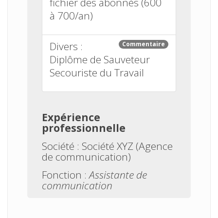
fichier des abonnés (600
à 700/an)
Divers :
Commentaire
Diplôme de Sauveteur
Secouriste du Travail
Expérience
professionnelle
Société :
Société XYZ (Agence
de communication)
Fonction :
Assistante de
communication